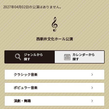
2027年04月02日の公演はありません。
西新井文化ホール公演
ジャンルから
カレンダーから
探す
探す
クラシック音楽
ポピュラー音楽
演劇・舞踊