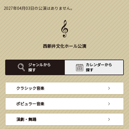
2027年04月03日の公演はありません。
西新井文化ホール公演
ジャンルから
カレンダーから
探す
探す
クラシック音楽
ポピュラー音楽
演劇・舞踊