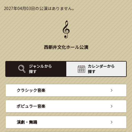
2027年04月03日の公演はありません。
西新井文化ホール公演
ジャンルから
カレンダーから
探す
探す
クラシック音楽
ポピュラー音楽
演劇・舞踊