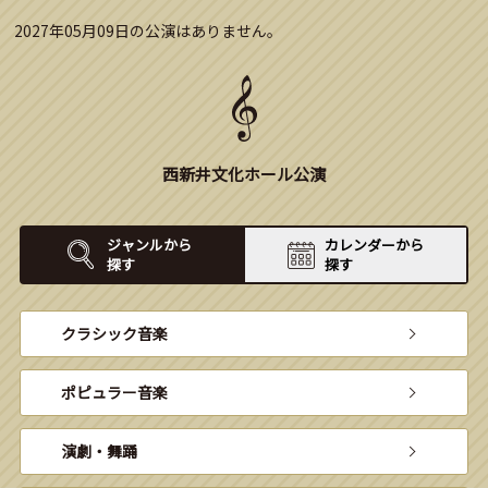
2027年05月09日の公演はありません。
西新井文化ホール公演
ジャンルから
カレンダーから
探す
探す
クラシック音楽
ポピュラー音楽
演劇・舞踊