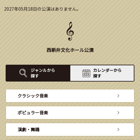
2027年05月18日の公演はありません。
西新井文化ホール公演
ジャンルから
カレンダーから
探す
探す
クラシック音楽
ポピュラー音楽
演劇・舞踊