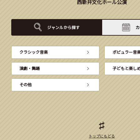
西新井文化ホール公演
ジャンルから
探す
カ
クラシック音楽
ポピュラー音
演劇・舞踊
子どもと楽し
その他
トップにもどる