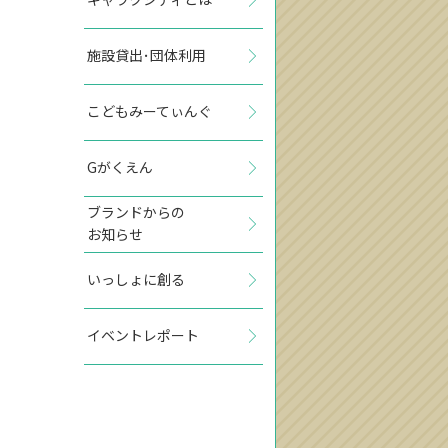
施設貸出･団体利用
こどもみーてぃんぐ
Gがくえん
ブランドからの
お知らせ
いっしょに創る
イベントレポート