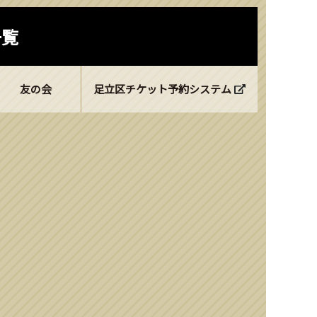
一覧
友の会
足立区チケット予約システム