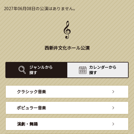
2027年06月08日の公演はありません。
西新井文化ホール公演
ジャンルから
カレンダーから
探す
探す
クラシック音楽
ポピュラー音楽
演劇・舞踊