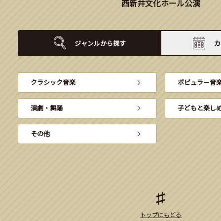
西新井文化ホール公演
ジャンルから
探す
カ
クラシック音楽
ポピュラー音
演劇・舞踊
子どもと楽し
その他
トップにもどる