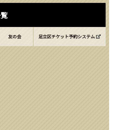
一覧
友の会
足立区チケット予約システム