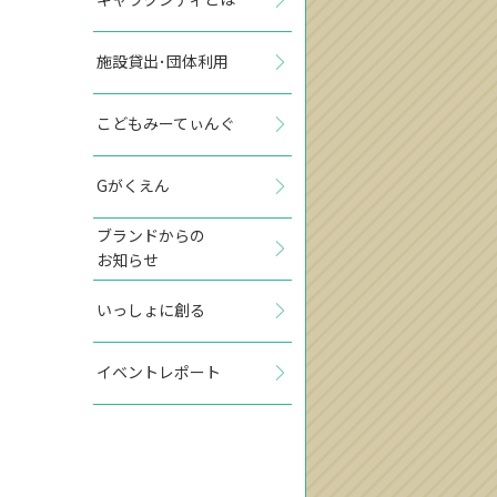
施設貸出･団体利用
こどもみーてぃんぐ
Gがくえん
ブランドからの
お知らせ
いっしょに創る
イベントレポート