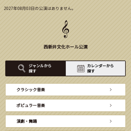
2027年08月03日の公演はありません。
西新井文化ホール公演
ジャンルから
カレンダーから
探す
探す
クラシック音楽
ポピュラー音楽
演劇・舞踊