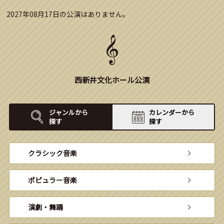
2027年08月17日の公演はありません。
西新井文化ホール公演
ジャンルから
カレンダーから
探す
探す
クラシック音楽
ポピュラー音楽
演劇・舞踊