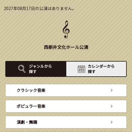
2027年08月17日の公演はありません。
西新井文化ホール公演
ジャンルから
カレンダーから
探す
探す
クラシック音楽
ポピュラー音楽
演劇・舞踊