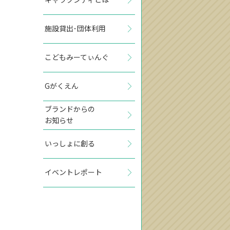
施設貸出･団体利用
こどもみーてぃんぐ
Gがくえん
ブランドからの
お知らせ
いっしょに創る
イベントレポート