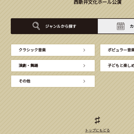
西新井文化ホール公演
ジャンルから
探す
カ
クラシック音楽
ポピュラー音
演劇・舞踊
子どもと楽し
その他
トップにもどる