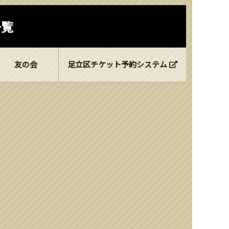
一覧
友の会
足立区チケット予約システム