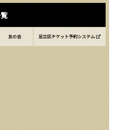
一覧
友の会
足立区チケット予約システム