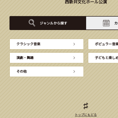
西新井文化ホール公演
ジャンルから
探す
カ
クラシック音楽
ポピュラー音
演劇・舞踊
子どもと楽し
その他
トップにもどる