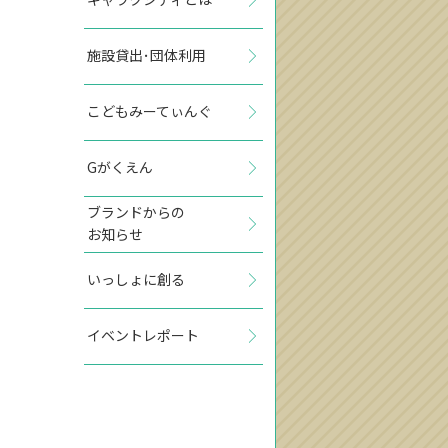
施設貸出･団体利用
こどもみーてぃんぐ
Gがくえん
ブランドからの
お知らせ
いっしょに創る
イベントレポート