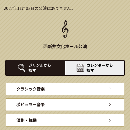
2027年11月02日の公演はありません。
西新井文化ホール公演
ジャンルから
カレンダーから
探す
探す
クラシック音楽
ポピュラー音楽
演劇・舞踊