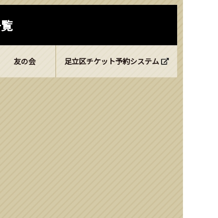
一覧
友の会
足立区チケット予約システム