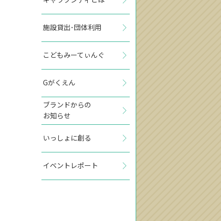
施設貸出･団体利用
こどもみーてぃんぐ
Gがくえん
ブランドからの
お知らせ
いっしょに創る
イベントレポート