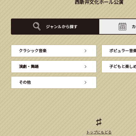
西新井文化ホール公演
ジャンルから
探す
カ
クラシック音楽
ポピュラー音
演劇・舞踊
子どもと楽し
その他
トップにもどる