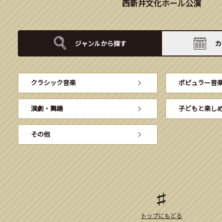
西新井文化ホール公演
ジャンルから
探す
カ
クラシック音楽
ポピュラー音
演劇・舞踊
子どもと楽し
その他
トップにもどる