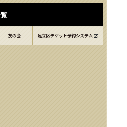
一覧
友の会
足立区チケット予約システム