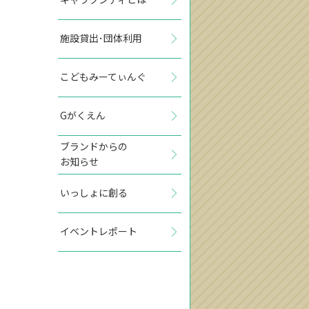
施設貸出･団体利用
こどもみーてぃんぐ
Gがくえん
ブランドからの
お知らせ
いっしょに創る
イベントレポート