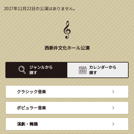
2027年11月22日の公演はありません。
西新井文化ホール公演
ジャンルから
カレンダーから
探す
探す
クラシック音楽
ポピュラー音楽
演劇・舞踊