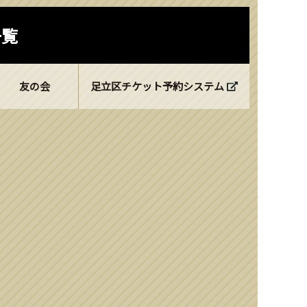
一覧
友の会
足立区チケット予約システム