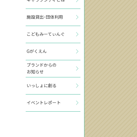
施設貸出･団体利用
こどもみーてぃんぐ
Gがくえん
ブランドからの
お知らせ
いっしょに創る
イベントレポート