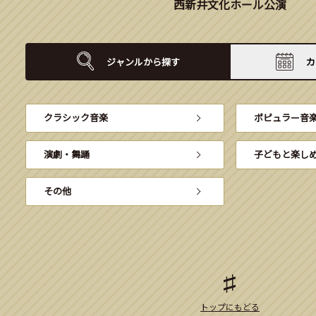
西新井文化ホール公演
ジャンルから
探す
カ
クラシック音楽
ポピュラー音
演劇・舞踊
子どもと楽し
その他
トップにもどる