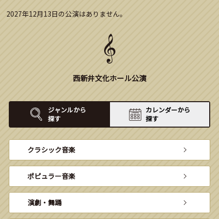
2027年12月13日の公演はありません。
西新井文化ホール公演
ジャンルから
カレンダーから
探す
探す
クラシック音楽
ポピュラー音楽
演劇・舞踊