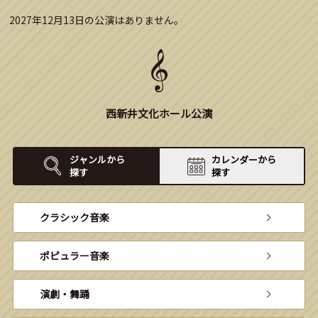
2027年12月13日の公演はありません。
西新井文化ホール公演
ジャンルから
カレンダーから
探す
探す
クラシック音楽
ポピュラー音楽
演劇・舞踊