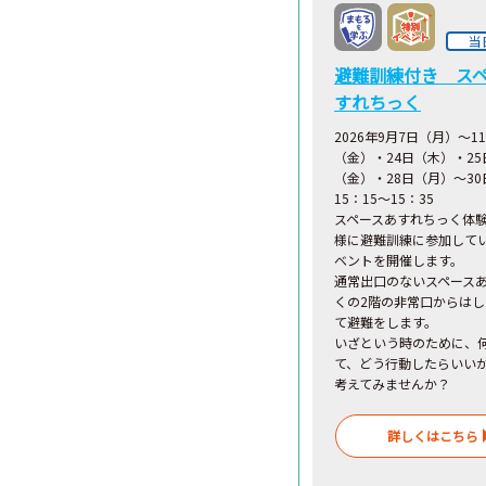
当
避難訓練付き ス
すれちっく
2026年9月7日（月）～1
（金）・24日（木）・25
（金）・28日（月）～3
15：15～15：35
スペースあすれちっく体
様に避難訓練に参加して
ベントを開催します。
通常出口のないスペース
くの2階の非常口からは
て避難をします。
いざという時のために、
て、どう行動したらいい
考えてみませんか？
詳しくはこちら