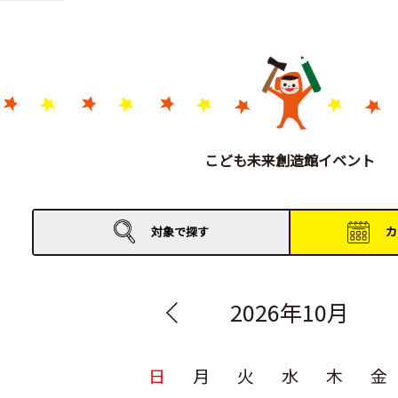
こども未来創造館イベント
対象で
探す
カ
2026年10月
日
月
火
水
木
金