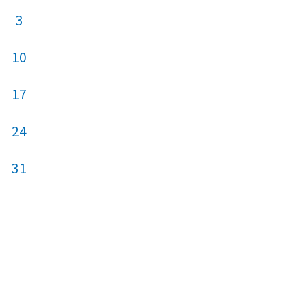
3
1
2
3
10
8
9
10
17
15
16
17
24
22
23
24
31
29
30