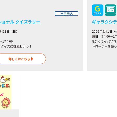
当日申込
ショナル クイズラリー
ギャラクシテ
9月13日（日）
2026年9月1日
毎日 9：00～1
～17：00
Gがくえんパソコ
るクイズに挑戦しよう！
トローラーを使っ
詳しくはこちら