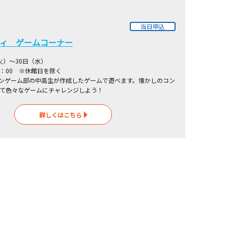
当日申込
ィ ゲームコーナー
（火）～30日（水）
7：00 ※休館日を除く
ンゲーム部の中高生が作成したゲームで遊べます。懐かしのコン
て色々なゲームにチャレンジしよう！
詳しくはこちら