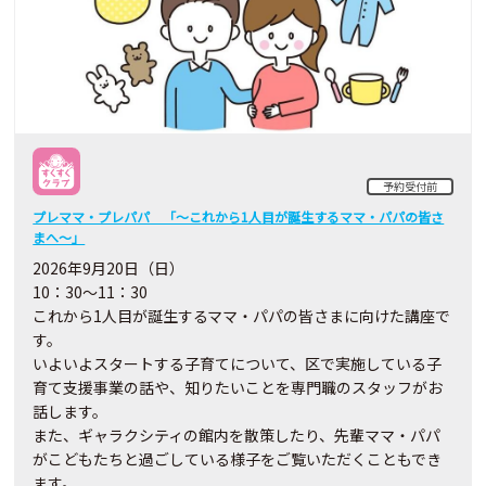
予約受付前
プレママ・プレパパ 「～これから1人目が誕生するママ・パパの皆さ
まへ～」
2026年9月20日（日）
10：30～11：30
これから1人目が誕生するママ・パパの皆さまに向けた講座で
す。
いよいよスタートする子育てについて、区で実施している子
育て支援事業の話や、知りたいことを専門職のスタッフがお
話します。
また、ギャラクシティの館内を散策したり、先輩ママ・パパ
がこどもたちと過ごしている様子をご覧いただくこともでき
ます。