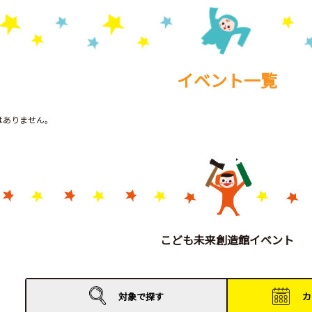
イベント一覧
トはありません。
こども未来創造館イベント
対象で
探す
カ