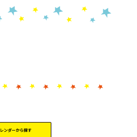
レンダーから
探す