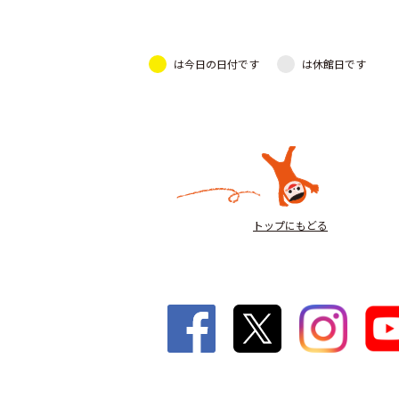
は今日の日付です
は休館日です
トップにもどる