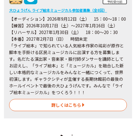
予約受付前
大ひょうげん ライブ絵本ミュージカル参加者募集（全8回）
【オーディション】2026年9月12日（土） 15：00～18：00
【練習】2026年10月17日（土）～2027年1月16日（土）
【リハーサル】2027年1月30日（土） 18：00～20：30
【本番】2027年2月7日（日） 時間未定
「ライブ絵本」で知られている人気絵本作家の祐彩が原作と
脚本を手掛ける区民ミュージカルに出演する方を募集しま
す。名だたる演出家・音楽家・振付師ダンサーを講師として
お迎えし、「ライブ絵本」と「ミュージカル」を融合した新
しい本格的なミュージカルをみんなと一緒につくって、世界
初演します。ギャラクシティが主催する長期休館前の最後の
ホールイベントで最後の大ひょうげんです。みんなで「ライ
ブ絵本ミュージカル」をつくろう！！！
詳しくはこちら