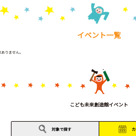
イベント一覧
トはありません。
こども未来創造館イベント
対象で
探す
カ