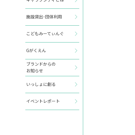
施設貸出･団体利用
2026年12月
こどもみーてぃんぐ
日
月
火
水
木
金
土
Gがくえん
1
2
3
4
5
ブランドからの
お知らせ
6
7
8
9
10
11
12
いっしょに創る
13
14
15
16
17
18
19
イベントレポート
20
21
22
23
24
25
26
27
28
29
30
31