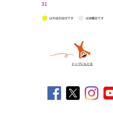
31
は今日の日付です
は休館日です
トップにもどる