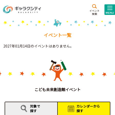
アクセス
施設案内
イベント
検索
こども
西新井
施設･
未来創造館
文化ホール
アトラクション
イベント一覧
ギャラクシティとは
2027年01月14日のイベントはありません。
施設貸出･団体利用
こどもみーてぃんぐ
Gがくえん
ブランドからの
お知らせ
こども未来創造館イベント
いっしょに創る
対象で
カレンダーから
探す
探す
イベントレポート