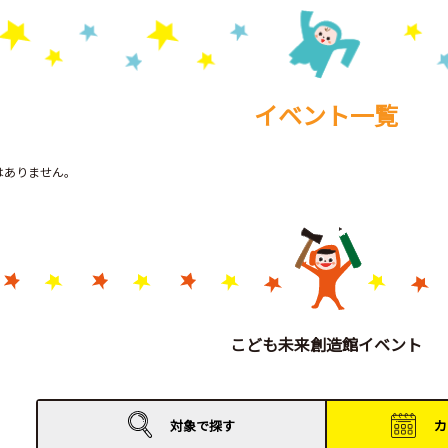
イベント一覧
トはありません。
こども未来創造館イベント
対象で
探す
カ