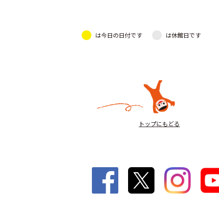
は今日の日付です
は休館日です
トップにもどる