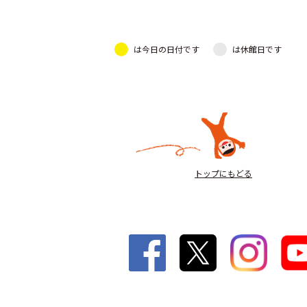
は今日の日付です
は休館日です
トップにもどる