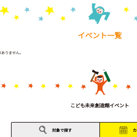
イベント一覧
トはありません。
こども未来創造館イベント
対象で
探す
カ