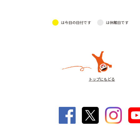
は今日の日付です
は休館日です
トップにもどる