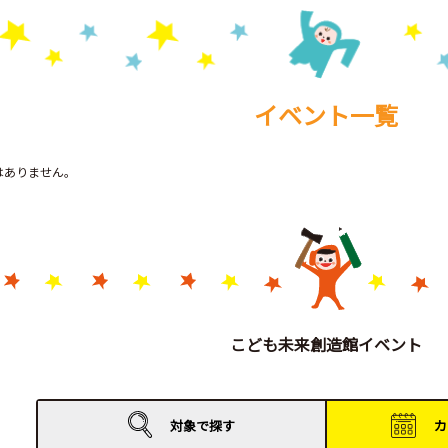
イベント一覧
トはありません。
こども未来創造館イベント
対象で
探す
カ