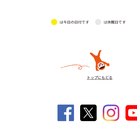
は今日の日付です
は休館日です
トップにもどる