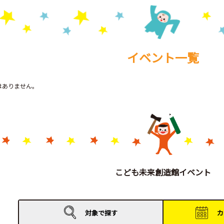
イベント一覧
トはありません。
こども未来創造館イベント
対象で
探す
カ