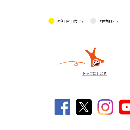
は今日の日付です
は休館日です
トップにもどる