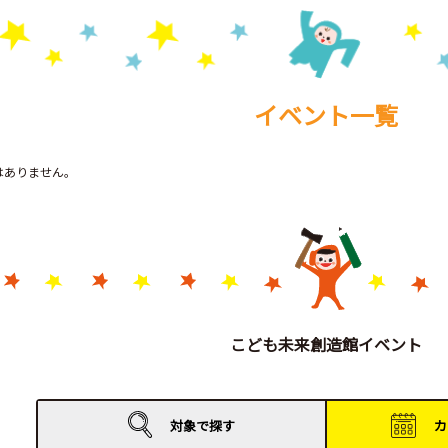
イベント一覧
トはありません。
こども未来創造館イベント
対象で
探す
カ