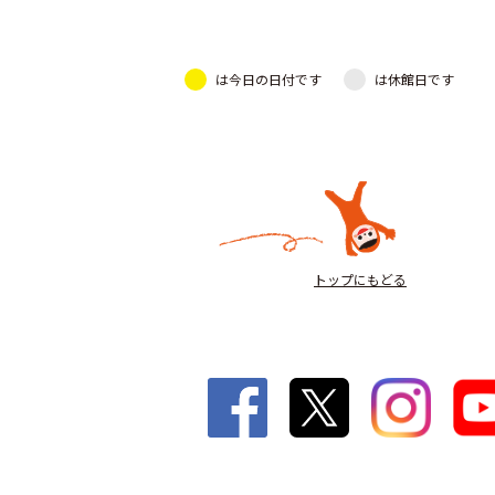
は今日の日付です
は休館日です
トップにもどる