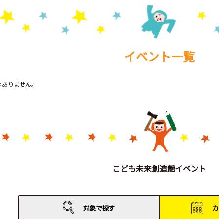
イベント一覧
トはありません。
こども未来創造館イベント
対象で
探す
カ