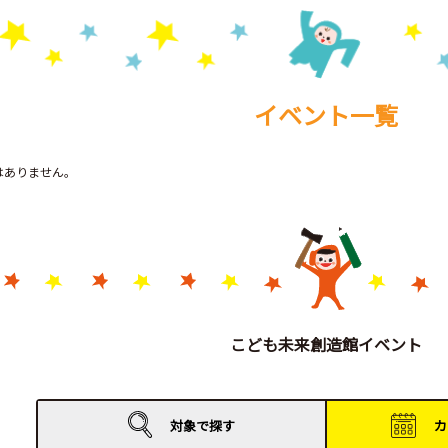
イベント一覧
トはありません。
こども未来創造館イベント
対象で
探す
カ