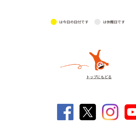
は今日の日付です
は休館日です
トップにもどる