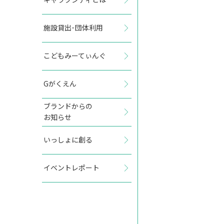
施設貸出･団体利用
2027年11月
こどもみーてぃんぐ
日
月
火
水
木
金
土
Gがくえん
1
2
3
4
5
6
ブランドからの
お知らせ
7
8
9
10
11
12
13
いっしょに創る
14
15
16
17
18
19
20
イベントレポート
21
22
23
24
25
26
27
28
29
30