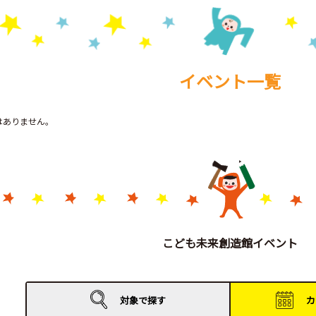
イベント一覧
トはありません。
こども未来創造館イベント
対象で
探す
カ