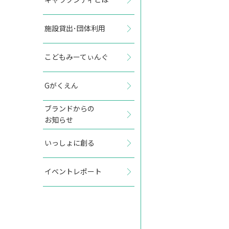
施設貸出･団体利用
2027年11月
こどもみーてぃんぐ
日
月
火
水
木
金
土
Gがくえん
1
2
3
4
5
6
ブランドからの
お知らせ
7
8
9
10
11
12
13
いっしょに創る
14
15
16
17
18
19
20
イベントレポート
21
22
23
24
25
26
27
28
29
30