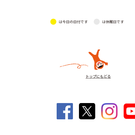
は今日の日付です
は休館日です
トップにもどる