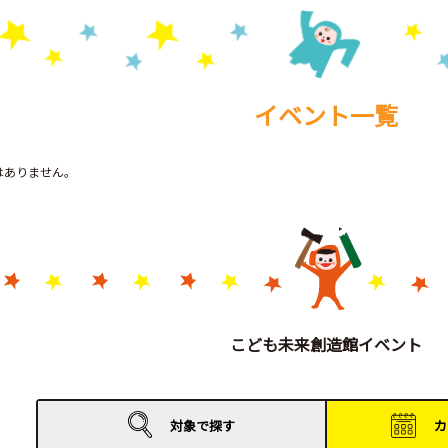
イベント一覧
トはありません。
こども未来創造館イベント
対象で
探す
カ