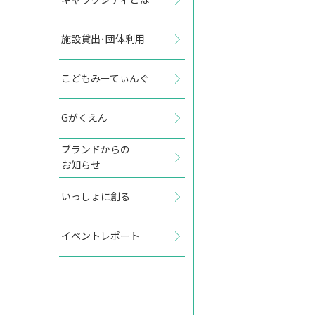
施設貸出･団体利用
2027年11月
こどもみーてぃんぐ
日
月
火
水
木
金
土
Gがくえん
1
2
3
4
5
6
ブランドからの
お知らせ
7
8
9
10
11
12
13
いっしょに創る
14
15
16
17
18
19
20
イベントレポート
21
22
23
24
25
26
27
28
29
30