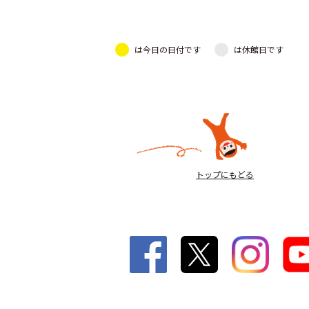
は今日の日付です
は休館日です
トップにもどる