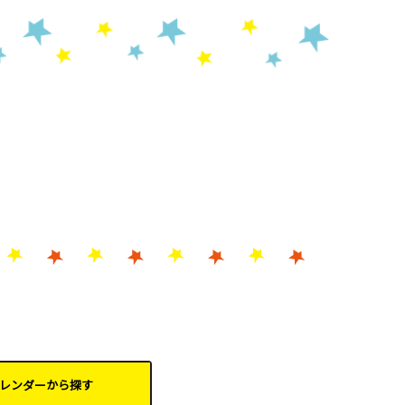
レンダーから
探す