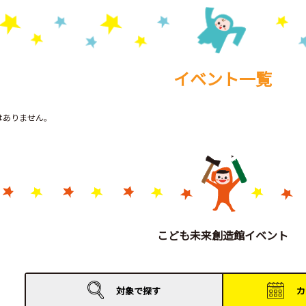
イベント一覧
トはありません。
こども未来創造館イベント
対象で
探す
カ