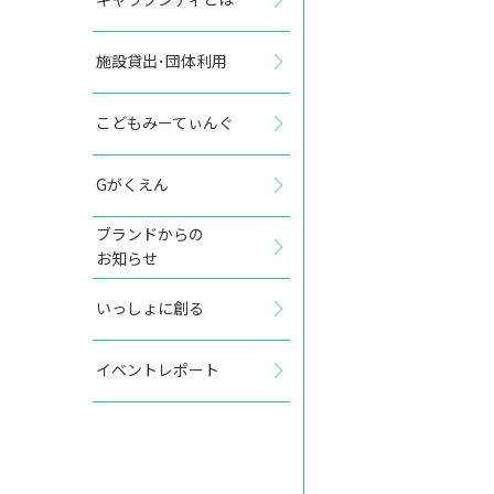
施設貸出･団体利用
2027年11月
こどもみーてぃんぐ
日
月
火
水
木
金
土
Gがくえん
1
2
3
4
5
6
ブランドからの
お知らせ
7
8
9
10
11
12
13
いっしょに創る
14
15
16
17
18
19
20
イベントレポート
21
22
23
24
25
26
27
28
29
30