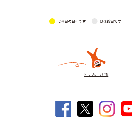
は今日の日付です
は休館日です
トップにもどる