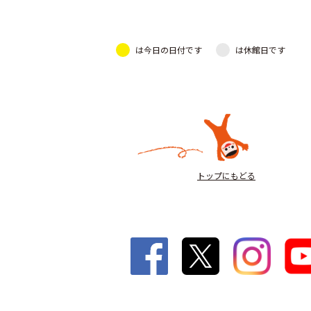
は今日の日付です
は休館日です
トップにもどる