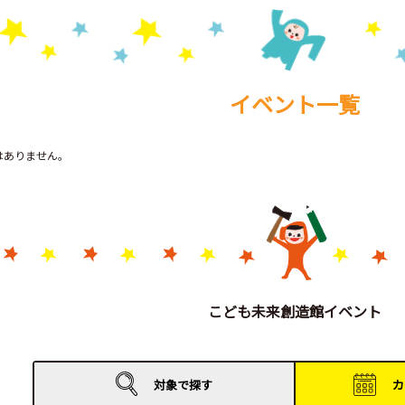
イベント一覧
トはありません。
こども未来創造館イベント
対象で
探す
カ