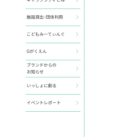
施設貸出･団体利用
2027年11月
こどもみーてぃんぐ
日
月
火
水
木
金
土
Gがくえん
1
2
3
4
5
6
ブランドからの
お知らせ
7
8
9
10
11
12
13
いっしょに創る
14
15
16
17
18
19
20
イベントレポート
21
22
23
24
25
26
27
28
29
30