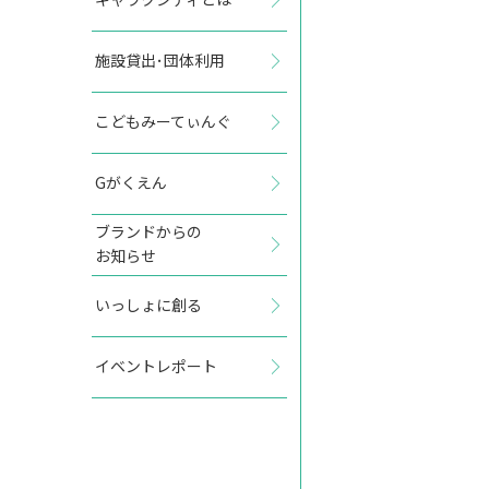
施設貸出･団体利用
2027年11月
こどもみーてぃんぐ
日
月
火
水
木
金
土
Gがくえん
1
2
3
4
5
6
ブランドからの
お知らせ
7
8
9
10
11
12
13
いっしょに創る
14
15
16
17
18
19
20
イベントレポート
21
22
23
24
25
26
27
28
29
30