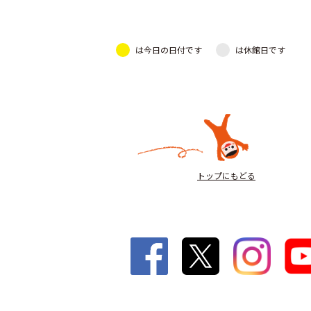
は今日の日付です
は休館日です
トップにもどる