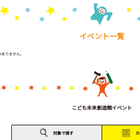
イベント一覧
トはありません。
こども未来創造館イベント
対象で
探す
カ