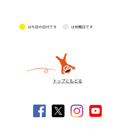
は今日の日付です
は休館日です
トップにもどる