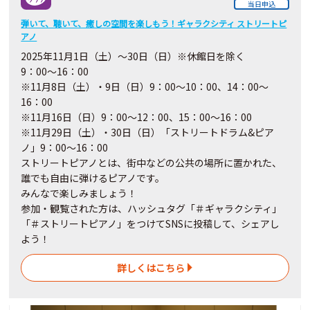
当日申込
弾いて、聴いて、癒しの空間を楽しもう！ギャラクシティ ストリートピ
アノ
2025年11月1日（土）～30日（日）※休館日を除く
9：00～16：00
※11月8日（土）・9日（日）9：00～10：00、14：00～
16：00
※11月16日（日）9：00～12：00、15：00～16：00
※11月29日（土）・30日（日）「ストリートドラム&ピア
ノ」
9：00～16：00
ストリートピアノとは、街中などの公共の場所に置かれた、
誰でも自由に弾けるピアノです。
みんなで楽しみましょう！
参加・観覧された方は、ハッシュタグ「＃ギャラクシティ」
「＃ストリートピアノ」をつけてSNSに投稿して、シェアし
よう！
詳しくはこちら