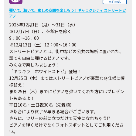
当日申込
弾いて、聴いて、癒しの空間を楽しもう！ギャラクシティ ストリートピ
アノ
2025年12月1日（月）～31日（水）
※12月7日（日）、休館日を除く
9：00～16：00
※12月13日（土）12：00～16：00
ストリートピアノとは、街中などの公共の場所に置かれた、
誰でも自由に弾けるピアノです。
みんなで楽しみましょう！
「キラキラ ホワイトストピ」登場！
12月25日（木）まではストリートピアノが豪華な冬仕様に模
様替え！
また25日（木）までにピアノを弾いてくれた方にはプレゼン
トもあるよ！
平日10名・土日祝30名（先着順）
※都合により終了が早まる場合がございます。
さらに、ツリーの前に立つだけで天使になれちゃう⁉
ピアノを弾くだけでなくフォトスポットとしてご利用くださ
い。