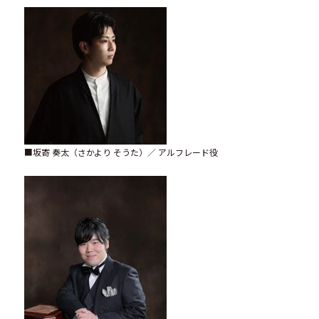
■坂寄 奏太（さかより そうた）／ アルフレード役