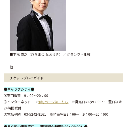
■平松 直之（ひらまつ なおゆき）／ グランヴィル役
他
チケット
プレイガイド
●ギャラクシティ●
①窓口販売 9：00～20：00
②インターネット →
予約ページはこちら
※発売日のみ9：00～ 翌日以降
24時間受付
③電話予約 03-5242-8161 ※発売翌日9：00～（9：00～20：00）
●足立区内販売窓口 （販売受付時間9:00～20:00）●