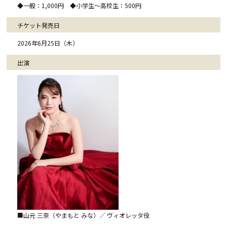
◆一般：1,000円 ◆小学生～高校生：500円
チケット
発売日
2026年6月25日（木）
出演
■山元 三奈（やまもと みな）／ ヴィオレッタ役