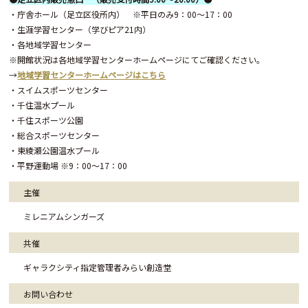
・庁舎ホール（足立区役所内） ※平日のみ9：00～17：00
・生涯学習センター（学びピア21内）
・各地域学習センター
※開館状況は各地域学習センターホームページにてご確認ください。
→
地域学習センターホームページはこちら
・スイムスポーツセンター
・千住温水プール
・千住スポーツ公園
・総合スポーツセンター
・東綾瀬公園温水プール
・平野運動場 ※9：00～17：00
主催
ミレニアムシンガーズ
共催
ギャラクシティ指定管理者みらい創造堂
お問い合わせ