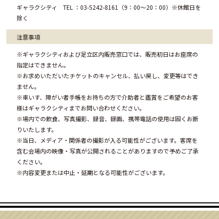
ギャラクシティ TEL ：03-5242-8161（9：00～20：00）※休館日を
除く
注意事項
※ギャラクシティおよび足立区内販売窓口では、販売初日はお座席の
指定はできません。
※お求めいただいたチケットのキャンセル、払い戻し、変更等はでき
ません。
※車いす、障がい者手帳をお持ちの方で介助者と鑑賞をご希望のお客
様はギャラクシティまでお問い合わせください。
※場内での飲食、写真撮影、録音、録画、携帯電話の使用は固くお断
りいたします。
※当日、メディア・関係者の撮影が入る可能性がございます。客席を
含む会場内の映像・写真が公開されることがありますので予めご了承
ください。
※内容変更または中止・延期となる可能性がございます。