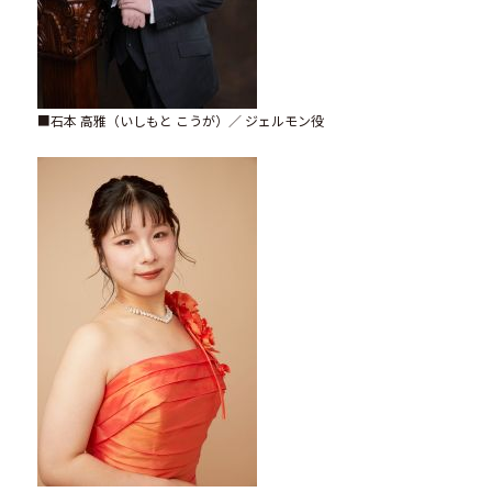
■石本 高雅（いしもと こうが）／ ジェルモン役