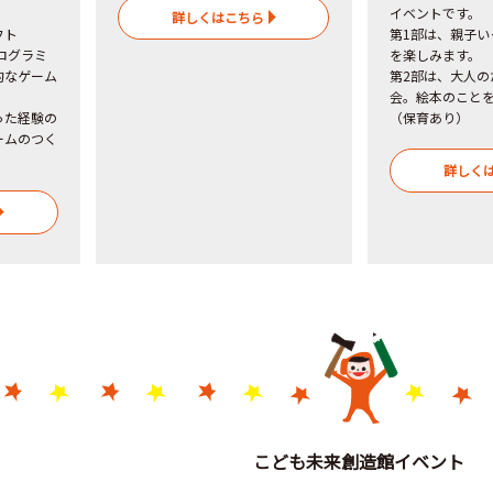
イベントです。
詳しくはこちら
フト
第1部は、親子い
プログラミ
を楽しみます。
的なゲーム
第2部は、大人の
会。絵本のこと
った経験の
（保育あり）
ームのつく
詳しく
こども未来創造館イベント