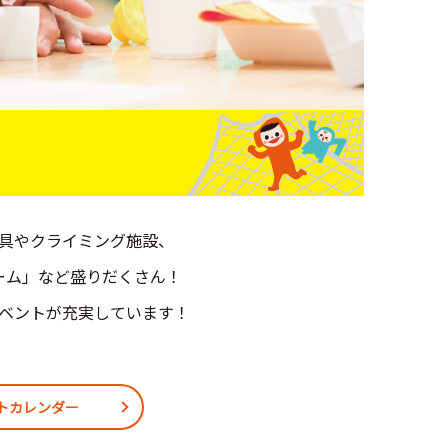
具やクライミング施設、
ーム」など盛りだくさん！
ベントが充実しています！
トカレンダー