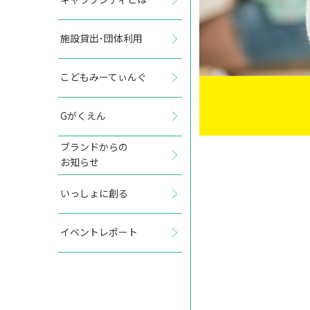
施設貸出･団体利用
こどもみーてぃんぐ
Gがくえん
ブランドからの
お知らせ
いっしょに創る
イベントレポート