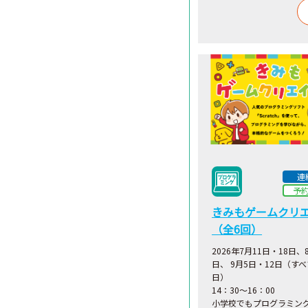
連
予
きみもゲームクリ
（全6回）
2026年7月11日・18日、
日、 9月5日・12日（す
日）
14：30～16：00
小学校でもプログラミン