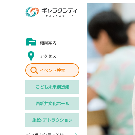
施設案内
アクセス
イベント検索
こども
未来創造館
西新井
文化ホール
施設･
アトラクション
ギャラクシティとは