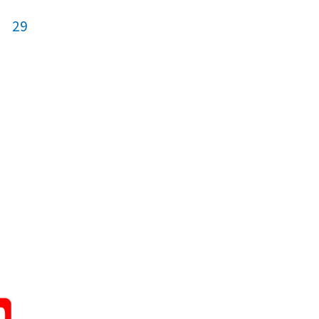
29
27
28
29