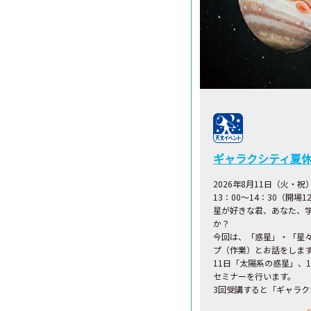
ギャラクシティ夏
2026年8月11日（火・祝
13：00～14：30（開場1
星が好きな君、あなた、
か？
今回は、「惑星」・「星
プ（作業）とお話をしま
11日「太陽系の惑星」、
セミナーを行います。
3回受講すると「ギャラ