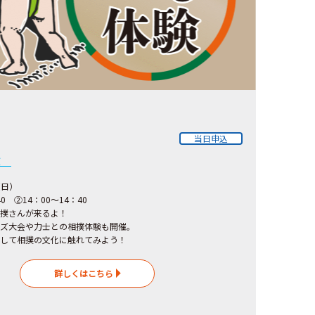
当日申込
験
（日）
40 ②14：00～14：40
撲さんが来るよ！
ズ大会や力士との相撲体験も開催。
して相撲の文化に触れてみよう！
詳しくはこちら