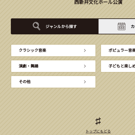
西新井文化ホール公演
ジャンルから
探す
カ
クラシック音楽
ポピュラー音
演劇・舞踊
子どもと楽し
その他
トップにもどる