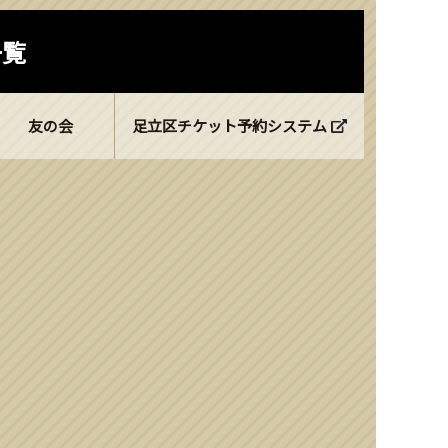
一覧
友の会
足立区チケット予約システム