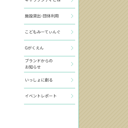
施設貸出･団体利用
こどもみーてぃんぐ
Gがくえん
ブランドからの
お知らせ
いっしょに創る
イベントレポート