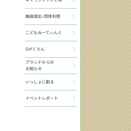
施設貸出･団体利用
こどもみーてぃんぐ
Gがくえん
ブランドからの
お知らせ
いっしょに創る
イベントレポート