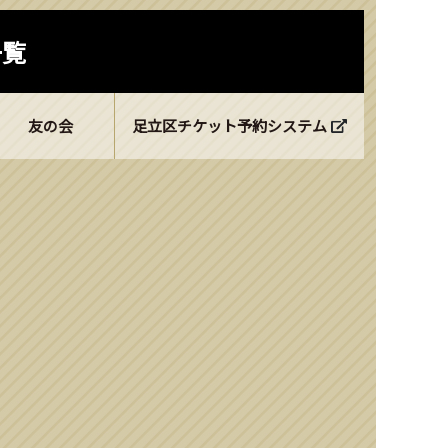
一覧
友の会
足立区チケット予約システム