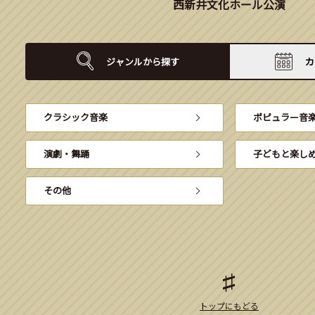
西新井文化ホール公演
ジャンルから
探す
カ
クラシック音楽
ポピュラー音
演劇・舞踊
子どもと楽し
その他
トップにもどる