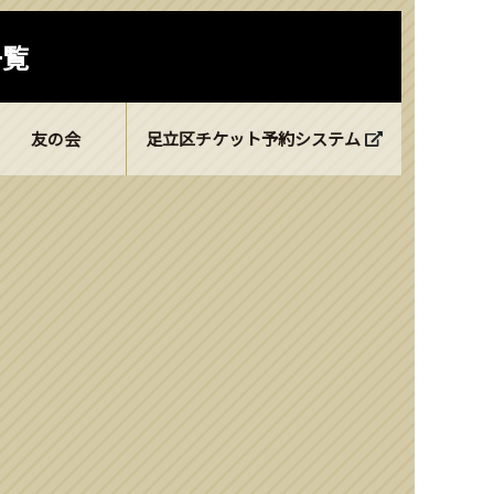
一覧
友の会
足立区チケット予約システム