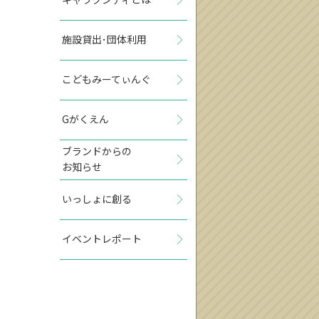
施設貸出･団体利用
こどもみーてぃんぐ
Gがくえん
ブランドからの
お知らせ
いっしょに創る
イベントレポート