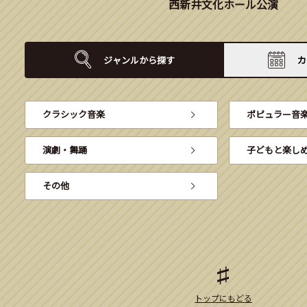
西新井文化ホール公演
ジャンルから
探す
カ
クラシック音楽
ポピュラー音
演劇・舞踊
子どもと楽し
その他
トップにもどる