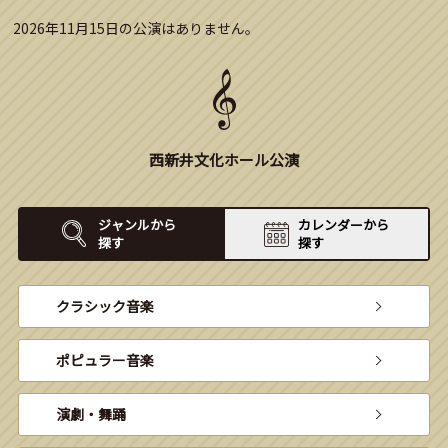
2026年11月15日の公演はありません。
西新井文化ホール公演
ジャンルから
カレンダーから
探す
探す
クラシック音楽
ポピュラー音楽
演劇・舞踊