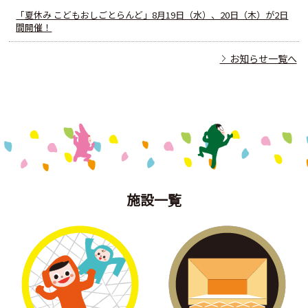
「夏休み こどもおしごとらんど」8月19日（水）、20日（木）が2日
間開催！
お知らせ一覧へ
施設一覧