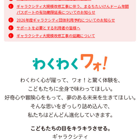
ギャラクシティ大規模改修工事に伴う、まるちたいけんドーム年間
パスポートの有効期限延長についてのお知らせ
2026年度ギャラクシティ団体利用予約についてのお知らせ
サポートを必要とする利用者の皆様へ
ギャラクシティ大規模改修工事の延期について