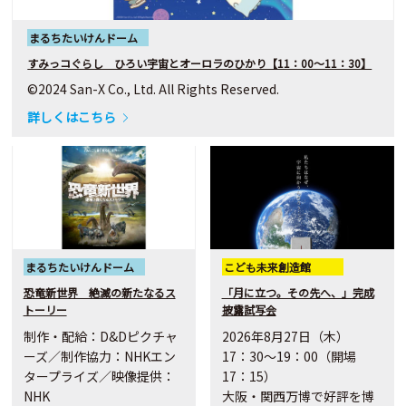
まるちたいけんドーム
すみっコぐらし ひろい宇宙とオーロラのひかり【11：00～11：30】
©2024 San-X Co., Ltd. All Rights Reserved.
詳しくはこちら
まるちたいけんドーム
こども未来創造館
恐竜新世界 絶滅の新たなるス
「月に立つ。その先へ、」完成
トーリー
披露試写会
制作・配給：D&Dピクチャ
2026年8月27日（木）
ーズ／制作協力：NHKエン
17：30～19：00（開場
タープライズ／映像提供：
17：15）
NHK
大阪・関西万博で好評を博