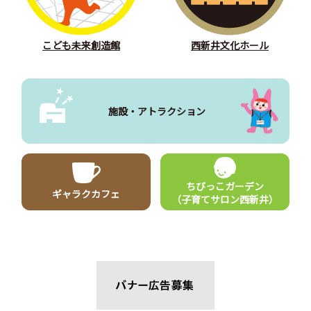
こども未来創造館
西新井文化ホール
施設・アトラクション
ちびっこガーデン
ギャラクカフェ
（子育てサロン西新井）