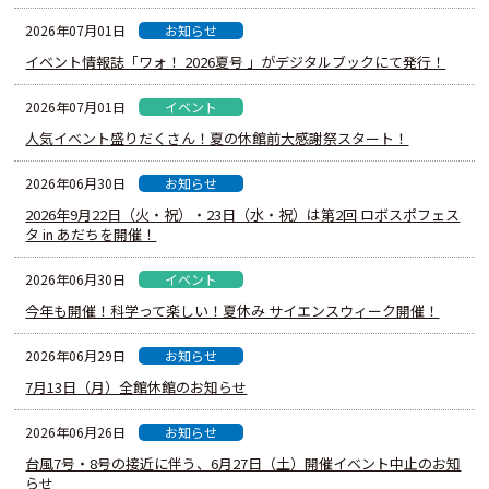
お知らせ
2026年07月01日
イベント情報誌「ワォ！ 2026夏号 」がデジタルブックにて発行！
イベント
2026年07月01日
人気イベント盛りだくさん！夏の休館前大感謝祭スタート！
お知らせ
2026年06月30日
2026年9月22日（火・祝）・23日（水・祝）は第2回 ロボスポフェス
タ in あだちを開催！
イベント
2026年06月30日
今年も開催！科学って楽しい！夏休み サイエンスウィーク開催！
お知らせ
2026年06月29日
7月13日（月）全館休館のお知らせ
お知らせ
2026年06月26日
台風7号・8号の接近に伴う、6月27日（土）開催イベント中止のお知
らせ