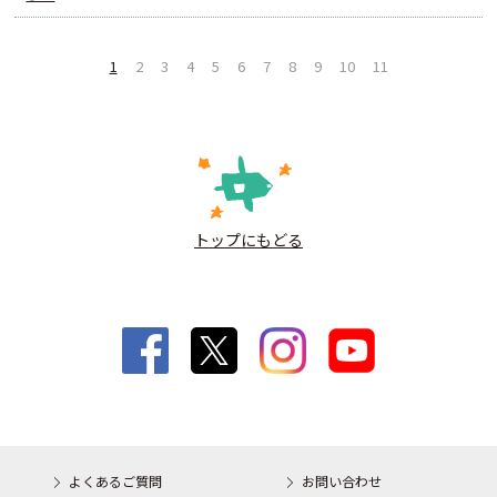
1
2
3
4
5
6
7
8
9
10
11
トップにもどる
よくあるご質問
お問い合わせ