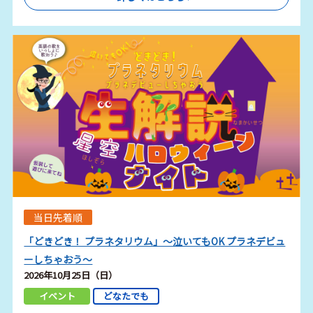
当日先着順
「どきどき！ プラネタリウム」～泣いてもOK プラネデビュ
ーしちゃおう～
2026年10月25日（日）
イベント
どなたでも