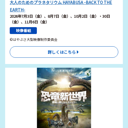
大人のためのプラネタリウム HAYABUSA -BACK TO THE
EARTH-
2026年7月3日（金）、8月7日（金）、10月2日（金）・30日
（金）、11月6日（金）
映像番組
©はやぶさ大型映像制作委員会
詳しくはこちら