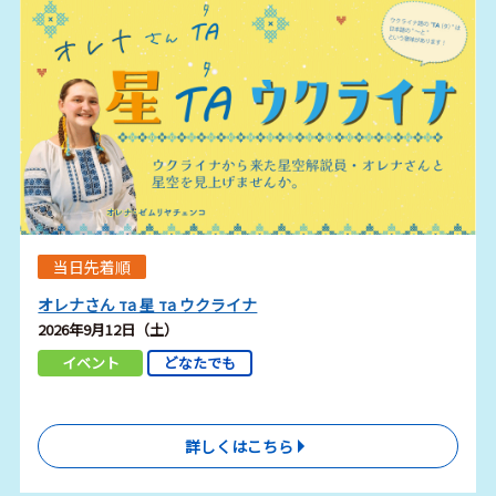
当日先着順
オレナさん та 星 та ウクライナ
2026年9月12日（土）
イベント
どなたでも
詳しくはこちら