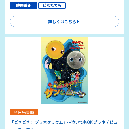
映像番組
どなたでも
詳しくはこちら
当日先着順
「どきどき！ プラネタリウム」～泣いてもOK プラネデビュ