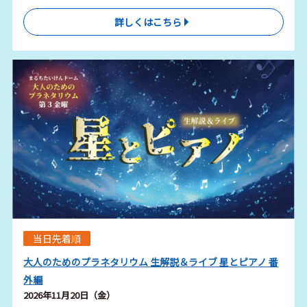
詳しくはこちら
当日先着順
大人のためのプラネタリウム 生解説＆ライブ 星とピアノ 番
外編
2026年11月20日（金）