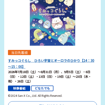
当日先着順
すみっコぐらし ひろい宇宙とオーロラのひかり【14：30
～15：00】
2026年7月18日（土）～8月31日（月）、9月5日（土）・6日
（日）・12日（土）・13日（日）・19日（土）～23日（水・
祝）・26日（土）
映像番組
どなたでも
©2024 San-X Co., Ltd. All Rights Reserved.