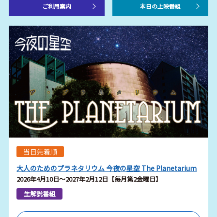
ご利用案内
本日の上映番組
当日先着順
大人のためのプラネタリウム 今夜の星空 The Planetarium
2026年4月10日～2027年2月12日【毎月第2金曜日】
生解説番組