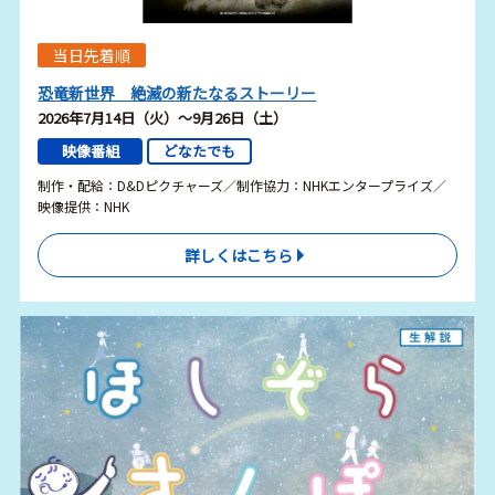
当日先着順
恐竜新世界 絶滅の新たなるストーリー
2026年7月14日（火）～9月26日（土）
映像番組
どなたでも
制作・配給：D&Dピクチャーズ／制作協力：NHKエンタープライズ／
映像提供：NHK
詳しくはこちら