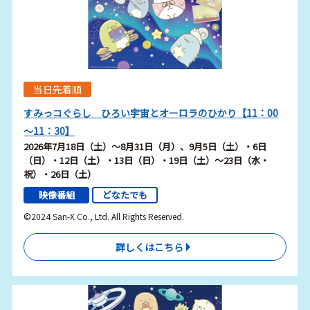
当日先着順
すみっコぐらし ひろい宇宙とオーロラのひかり【11：00
～11：30】
2026年7月18日（土）～8月31日（月）、9月5日（土）・6日
（日）・12日（土）・13日（日）・19日（土）～23日（水・
祝）・26日（土）
映像番組
どなたでも
©2024 San-X Co., Ltd. All Rights Reserved.
詳しくはこちら