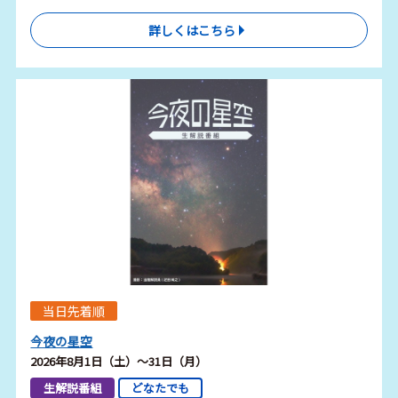
詳しくはこちら
当日先着順
今夜の星空
2026年8月1日（土）～31日（月）
生解説番組
どなたでも