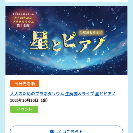
当日先着順
大人のためのプラネタリウム 生解説＆ライブ 星とピアノ
2026年10月16日（金）
イベント
詳しくはこちら