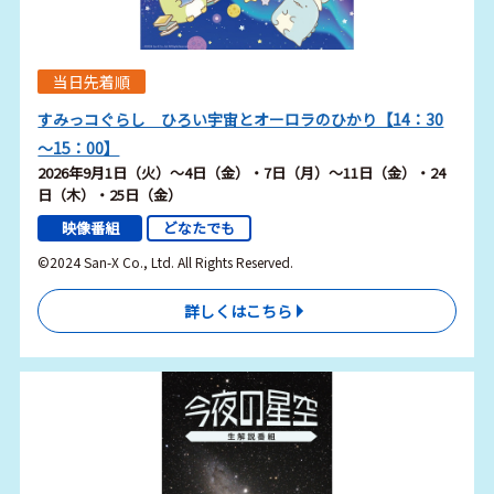
当日先着順
すみっコぐらし ひろい宇宙とオーロラのひかり【14：30
～15：00】
2026年9月1日（火）～4日（金）・7日（月）～11日（金）・24
日（木）・25日（金）
映像番組
どなたでも
©2024 San-X Co., Ltd. All Rights Reserved.
詳しくはこちら