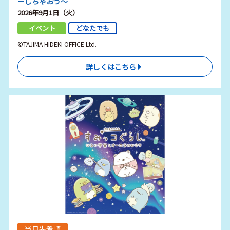
ーしちゃおう～
2026年9月1日（火）
イベント
どなたでも
©TAJIMA HIDEKI OFFICE Ltd.
詳しくはこちら
当日先着順