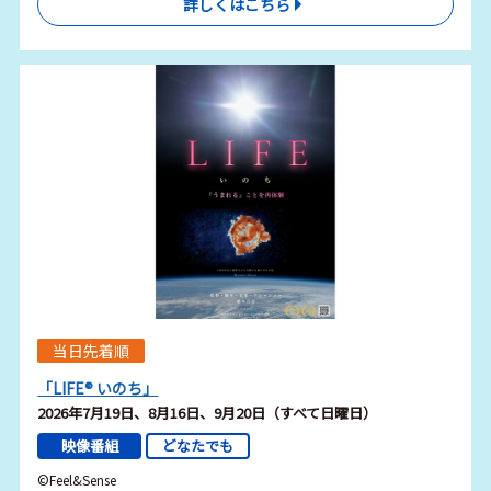
詳しくはこちら
当日先着順
「LIFE® いのち」
2026年7月19日、8月16日、9月20日（すべて日曜日）
映像番組
どなたでも
©︎Feel&Sense