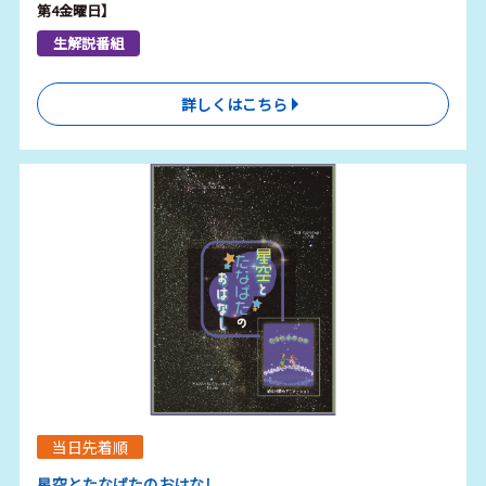
第4金曜日】
生解説番組
詳しくはこちら
当日先着順
星空とたなばたのおはなし