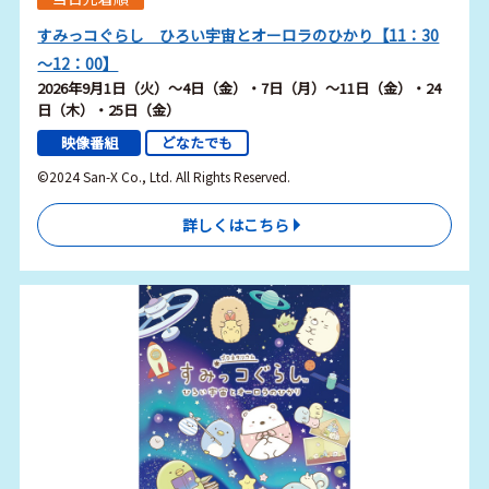
すみっコぐらし ひろい宇宙とオーロラのひかり【11：30
～12：00】
2026年9月1日（火）～4日（金）・7日（月）～11日（金）・24
日（木）・25日（金）
映像番組
どなたでも
©2024 San-X Co., Ltd. All Rights Reserved.
詳しくはこちら