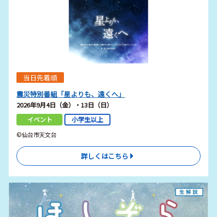
当日先着順
震災特別番組「星よりも、遠くへ」
2026年9月4日（金）・13日（日）
イベント
小学生以上
©仙台市天文台
詳しくはこちら