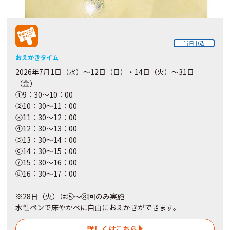
当日申込
おえかきタイム
2026年7月1日（水）～12日（日）・14日（火）～31日
（金）
①9：30～10：00
②10：30～11：00
③11：30～12：00
④12：30～13：00
⑤13：30～14：00
⑥14：30～15：00
⑦15：30～16：00
⑧16：30～17：00
※28日（火）は⑤～⑧回のみ実施
水性ペンで床やかべに自由におえかきができます。
詳しくはこちら